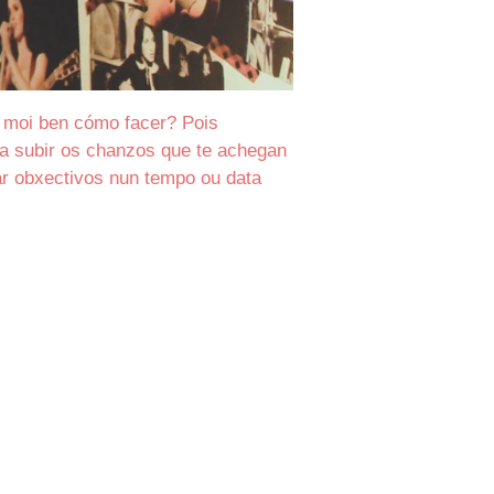
 moi ben cómo facer? Pois
 a subir os chanzos que te achegan
ar obxectivos nun tempo ou data