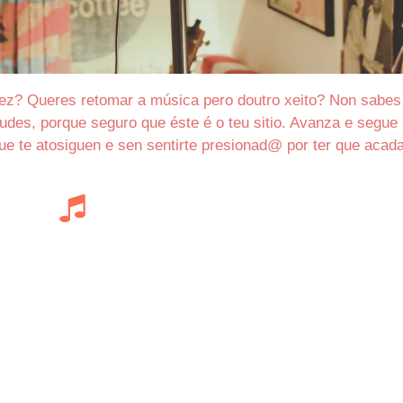
ez? Queres retomar a música pero doutro xeito? Non sabes
udes, porque seguro que éste é o teu sitio. Avanza e segue
ue te atosiguen e sen sentirte presionad@ por ter que acad