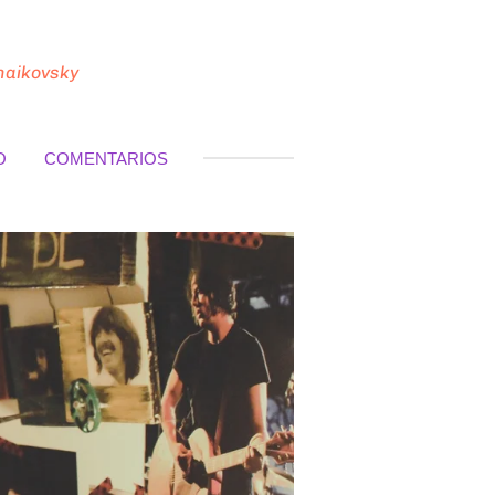
haikovsky
O
COMENTARIOS