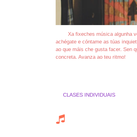
Xa fixeches música algunha v
achégate e cóntame as túas inquiet
ao que máis che gusta facer. Sen q
concreta. Avanza ao teu ritmo!
CLASES INDIVIDUAIS