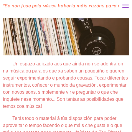
"Se non fose pola
habería máis razóns para volvers
Ir
MÚSICA,
al
contenido
principal
Un espazo adicado aos que aínda non se adentraron
na música ou para os que xa saben un pouquiño e queren
seguir experimentando e probando cousas. Tocar diferentes
instrumentos, coñecer o mundo da gravación, experimentar
con novos sons, simplemente vir e preguntar o que che
inquiete nese momento... Son tantas as posibilidades que
temos coa música!
Terás todo o material á túa disposición para poder
aproveitar o tempo facendo o que máis che gusta e o que